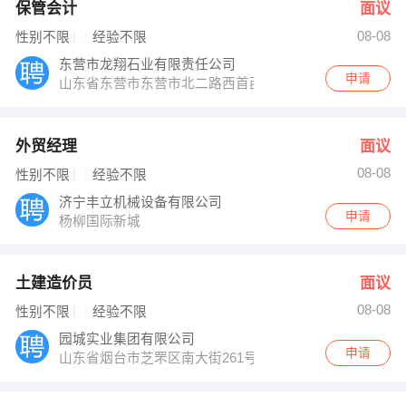
保管会计
面议
08-08
性别不限
经验不限
东营市龙翔石业有限责任公司
申请
山东省东营市东营市北二路西首西郊现代服务区
外贸经理
面议
08-08
性别不限
经验不限
济宁丰立机械设备有限公司
申请
杨柳国际新城
土建造价员
面议
08-08
性别不限
经验不限
园城实业集团有限公司
申请
山东省烟台市芝罘区南大街261号