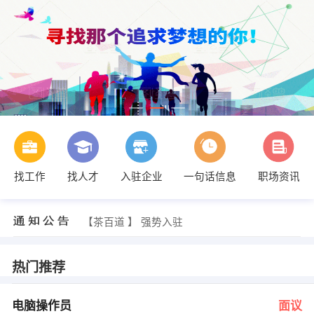
找工作
找人才
入驻企业
一句话信息
职场资讯
刘经理 发布 [审计助理 ] 招聘信息
【张宇航】 强势入驻
【茶百道 】 强势入驻
【星扬传奇网路有限公司 】 强势入驻
【山东中油洁能天然气有限公司 】 强势入驻
【济南开运科贸有限公司 】 强势入驻
热门推荐
魏经理 发布 [电脑操作员 ] 招聘信息
邱经理 发布 [人事助理 ] 招聘信息
胡先生 发布 [营业员 ] 招聘信息
电脑操作员
面议