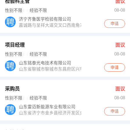
检验科主管
面议
08-08
性别不限
经验不限
济宁齐鲁医学检验有限公司
申请
嘉诚路与呈祥大道交叉口西南角7号楼101室
项目经理
面议
08-08
性别不限
经验不限
山东铭泰光电技术有限公司
申请
山东省聊城市聊城市东昌府区兴华西路
采购员
面议
08-08
性别不限
经验不限
山东雷迈新能源车业有限公司
申请
山东省济宁市金乡县经济开发区金岭路北侧金泽路东侧