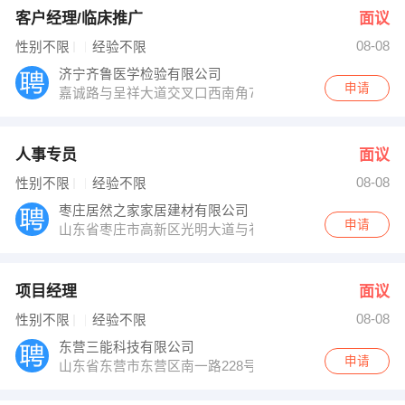
客户经理/临床推广
面议
08-08
性别不限
经验不限
济宁齐鲁医学检验有限公司
申请
嘉诚路与呈祥大道交叉口西南角7号楼101室
人事专员
面议
08-08
性别不限
经验不限
枣庄居然之家家居建材有限公司
申请
山东省枣庄市高新区光明大道与祁连山路交界处
项目经理
面议
08-08
性别不限
经验不限
东营三能科技有限公司
申请
山东省东营市东营区南一路228号b座518