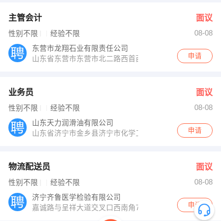
主管会计
面议
08-08
性别不限
经验不限
东营市龙翔石业有限责任公司
申请
山东省东营市东营市北二路西首西郊现代服务区
业务员
面议
08-08
性别不限
经验不限
山东天力润滑油有限公司
申请
山东省济宁市金乡县济宁市化学工业开发区
物流配送员
面议
08-08
性别不限
经验不限
济宁齐鲁医学检验有限公司
申请
嘉诚路与呈祥大道交叉口西南角7号楼101室