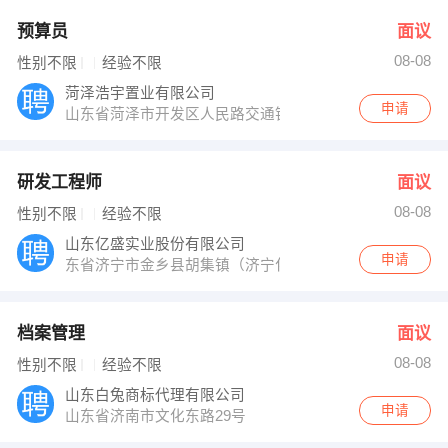
预算员
面议
08-08
性别不限
经验不限
菏泽浩宇置业有限公司
申请
山东省菏泽市开发区人民路交通银行19层
研发工程师
面议
08-08
性别不限
经验不限
山东亿盛实业股份有限公司
申请
东省济宁市金乡县胡集镇（济宁化学工业园区）距济宁市区
档案管理
面议
08-08
性别不限
经验不限
山东白兔商标代理有限公司
申请
山东省济南市文化东路29号