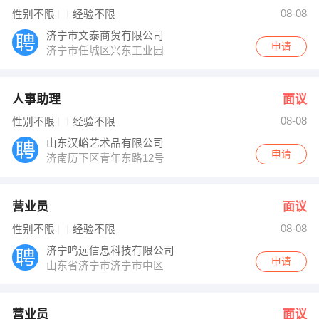
沙建丽 发布 [营业员 ] 招聘信息
08-08
性别不限
经验不限
刘经理 发布 [审计助理 ] 招聘信息
【张宇航】 强势入驻
济宁市文泰商贸有限公司
申请
济宁市任城区兴东工业园
人事助理
面议
08-08
性别不限
经验不限
山东汉峪艺术品有限公司
申请
济南历下区青年东路12号
营业员
面议
08-08
性别不限
经验不限
济宁鸣远信息科技有限公司
申请
山东省济宁市济宁市中区
营业员
面议