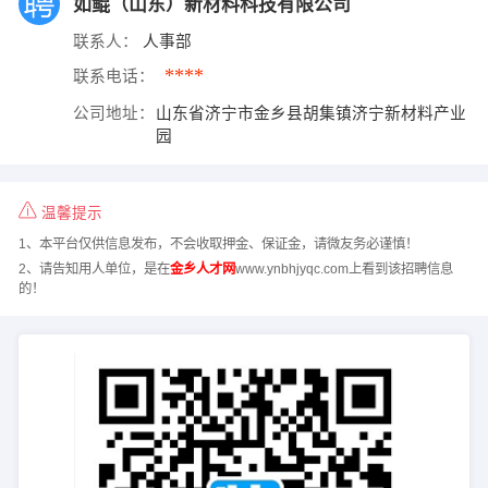
如鲲（山东）新材料科技有限公司
联系人：
人事部
****
联系电话：
公司地址：
山东省济宁市金乡县胡集镇济宁新材料产业
园
温馨提示
1、本平台仅供信息发布，不会收取押金、保证金，请微友务必谨慎！
2、请告知用人单位，是在
金乡人才网
www.ynbhjyqc.com上看到该招聘信息
的！