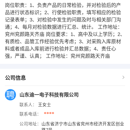
岗位职责：1、负责产品的日常检验，并对检验后的产
品进行状态标识；2、行使检验职责，填写相应的检验
记录表单；3、对检验中发生的问题及时与相关部门沟
通；4、每月对检验数据进行汇总、统计。 工作地址：
兖州兖颜路天齐庙 岗位要求：1、高中及以上学历；2、
有质检、品管工作经验优先考虑；3、对采购入库原材
料或者成品入库前进行检验并汇总数据；4、责任心
强，严谨、认真； 工作地址：兖州兖颜路天齐庙
公司信息
山东迪一电子科技有限公司
联系人：
王女士
****
联系电话：
公司地址：
山东省济宁市山东省兖州市经济开发区创业
路7号