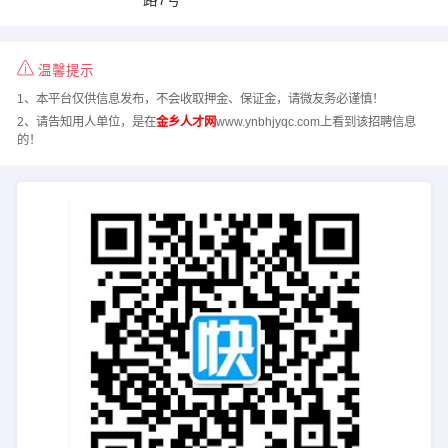
温馨提示
1、本平台仅供信息发布，不会收取押金、保证金，请微友务必谨慎！
2、请告知用人单位，是在
金乡人才网
www.ynbhjyqc.com上看到该招聘信息
的！